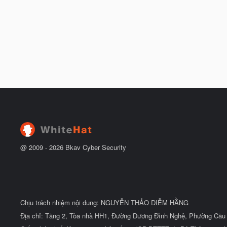
@ 2009 -
2026
Bkav Cyber Security
Chịu trách nhiệm nội dung: NGUYỄN THẢO DIỄM HẰNG
Địa chỉ: Tầng 2, Tòa nhà HH1, Đường Dương Đình Nghệ, Phường Cầu 