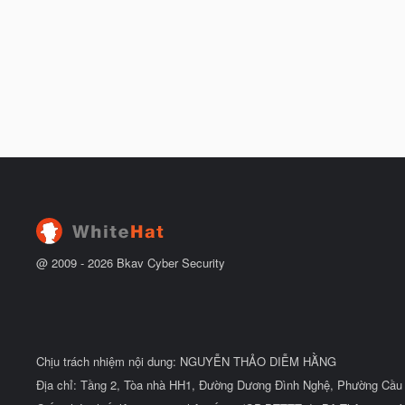
@ 2009 -
2026
Bkav Cyber Security
Chịu trách nhiệm nội dung: NGUYỄN THẢO DIỄM HẰNG
Địa chỉ: Tầng 2, Tòa nhà HH1, Đường Dương Đình Nghệ, Phường Cầu 