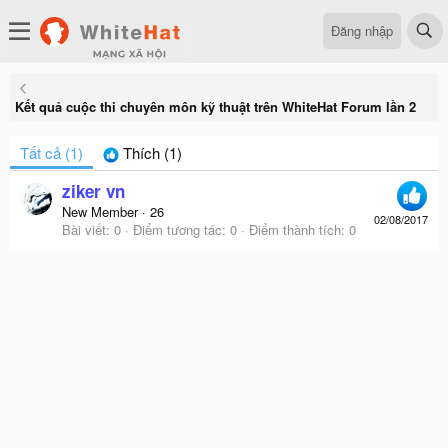
Đăng nhập
Kết quả cuộc thi chuyên môn kỹ thuật trên WhiteHat Forum lần 2
Tất cả
(1)
Thích
(1)
ziker vn
New Member
·
26
02/08/2017
Bài viết
0
Điểm tương tác
0
Điểm thành tích
0