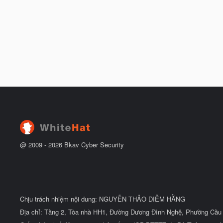
@ 2009 -
2026
Bkav Cyber Security
Chịu trách nhiệm nội dung: NGUYỄN THẢO DIỄM HẰNG
Địa chỉ: Tầng 2, Tòa nhà HH1, Đường Dương Đình Nghệ, Phường Cầu 