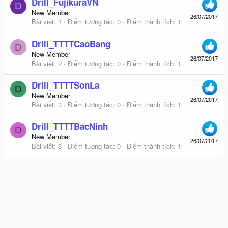
Drill_FujikuraVN
D
New Member
26/07/2017
Bài viết
1
Điểm tương tác
0
Điểm thành tích
1
Drill_TTTTCaoBang
D
New Member
26/07/2017
Bài viết
2
Điểm tương tác
0
Điểm thành tích
1
Drill_TTTTSonLa
D
New Member
26/07/2017
Bài viết
3
Điểm tương tác
0
Điểm thành tích
1
Drill_TTTTBacNinh
D
New Member
26/07/2017
Bài viết
3
Điểm tương tác
0
Điểm thành tích
1