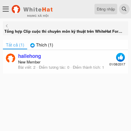
Đăng nhập
Tổng hợp Clip cuộc thi chuyên môn kỹ thuật trên WhiteHat Forum
Tất cả
(1)
Thích
(1)
hailehong
New Member
01/08/2017
Bài viết
2
Điểm tương tác
0
Điểm thành tích
1