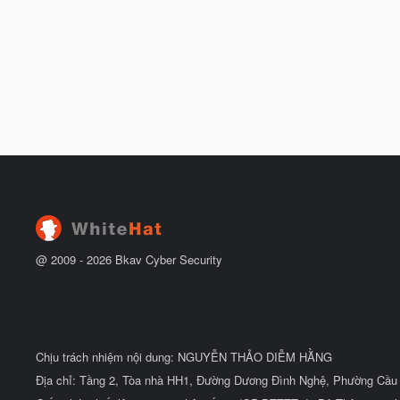
@ 2009 -
2026
Bkav Cyber Security
Chịu trách nhiệm nội dung: NGUYỄN THẢO DIỄM HẰNG
Địa chỉ: Tầng 2, Tòa nhà HH1, Đường Dương Đình Nghệ, Phường Cầu 