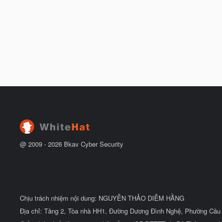
@ 2009 -
2026
Bkav Cyber Security
Chịu trách nhiệm nội dung: NGUYỄN THẢO DIỄM HẰNG
Địa chỉ: Tầng 2, Tòa nhà HH1, Đường Dương Đình Nghệ, Phường Cầu 