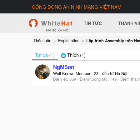
CỘNG ĐỒNG AN NINH MẠNG VIỆT NAM
TIN TỨC
THÀNH VI
Thảo luận
Exploitation
Lập trình Assembly trên Na
Tất cả
(1)
Thích
(1)
NgMSon
Well-Known Member
·
23
·
đến từ
Hà Nội
Bài viết
669
Điểm tương tác
749
Điểm thành