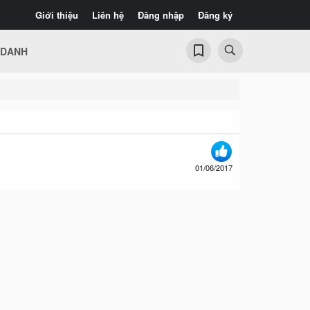
Giới thiệu
Liên hệ
Đăng nhập
Đăng ký
 DANH
01/06/2017