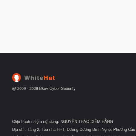
@ 2009 -
2026
Bkav Cyber Security
Chịu trách nhiệm nội dung: NGUYỄN THẢO DIỄM HẰNG
Địa chỉ: Tầng 2, Tòa nhà HH1, Đường Dương Đình Nghệ, Phường Cầu 