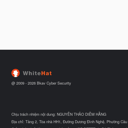
@ 2009 -
2026
Bkav Cyber Security
Chịu trách nhiệm nội dung: NGUYỄN THẢO DIỄM HẰNG
Địa chỉ: Tầng 2, Tòa nhà HH1, Đường Dương Đình Nghệ, Phường Cầu 