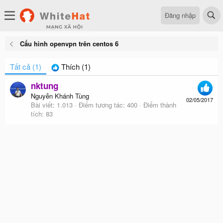
Đăng nhập
Cấu hình openvpn trên centos 6
Tất cả
(1)
Thích
(1)
nktung
Nguyễn Khánh Tùng
02/05/2017
Bài viết
1.013
Điểm tương tác
400
Điểm thành
tích
83