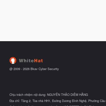
@ 2009 -
2026
Bkav Cyber Security
Chịu trách nhiệm nội dung: NGUYỄN THẢO DIỄM HẰNG
Địa chỉ: Tầng 2, Tòa nhà HH1, Đường Dương Đình Nghệ, Phường Cầu 