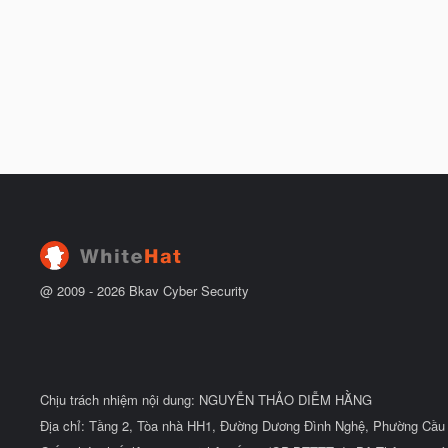
@ 2009 -
2026
Bkav Cyber Security
Chịu trách nhiệm nội dung: NGUYỄN THẢO DIỄM HẰNG
Địa chỉ: Tầng 2, Tòa nhà HH1, Đường Dương Đình Nghệ, Phường Cầu 