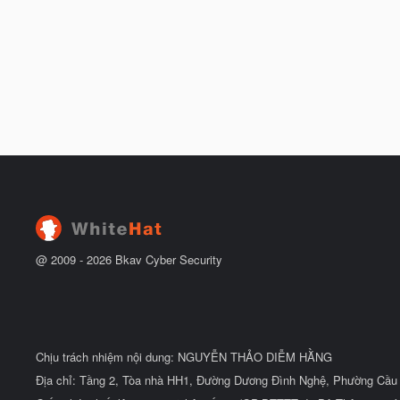
@ 2009 -
2026
Bkav Cyber Security
Chịu trách nhiệm nội dung: NGUYỄN THẢO DIỄM HẰNG
Địa chỉ: Tầng 2, Tòa nhà HH1, Đường Dương Đình Nghệ, Phường Cầu 