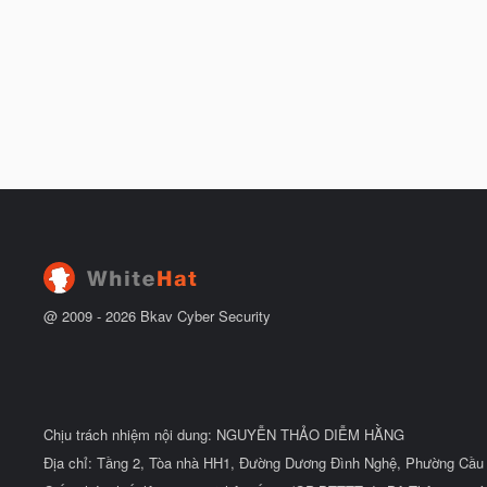
@ 2009 -
2026
Bkav Cyber Security
Chịu trách nhiệm nội dung: NGUYỄN THẢO DIỄM HẰNG
Địa chỉ: Tầng 2, Tòa nhà HH1, Đường Dương Đình Nghệ, Phường Cầu 