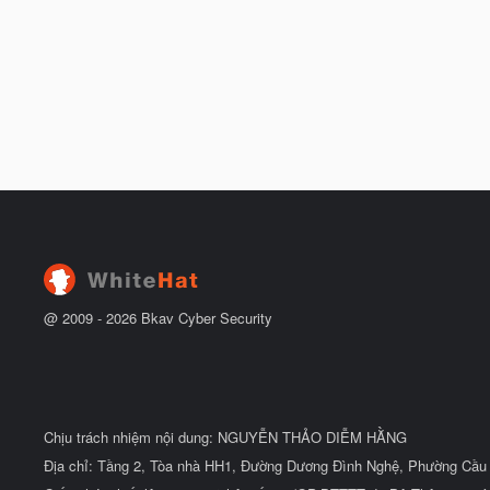
@ 2009 -
2026
Bkav Cyber Security
Chịu trách nhiệm nội dung: NGUYỄN THẢO DIỄM HẰNG
Địa chỉ: Tầng 2, Tòa nhà HH1, Đường Dương Đình Nghệ, Phường Cầu 