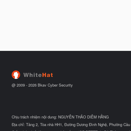
@ 2009 -
2026
Bkav Cyber Security
Chịu trách nhiệm nội dung: NGUYỄN THẢO DIỄM HẰNG
Địa chỉ: Tầng 2, Tòa nhà HH1, Đường Dương Đình Nghệ, Phường Cầu 