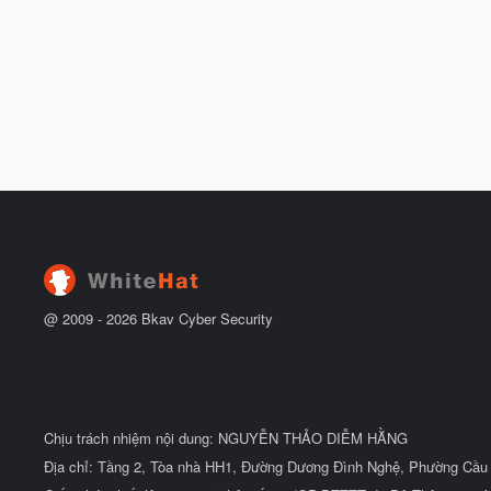
@ 2009 -
2026
Bkav Cyber Security
Chịu trách nhiệm nội dung: NGUYỄN THẢO DIỄM HẰNG
Địa chỉ: Tầng 2, Tòa nhà HH1, Đường Dương Đình Nghệ, Phường Cầu 