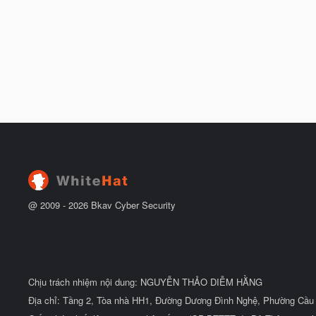
@ 2009 -
2026
Bkav Cyber Security
Chịu trách nhiệm nội dung: NGUYỄN THẢO DIỄM HẰNG
Địa chỉ: Tầng 2, Tòa nhà HH1, Đường Dương Đình Nghệ, Phường Cầu 