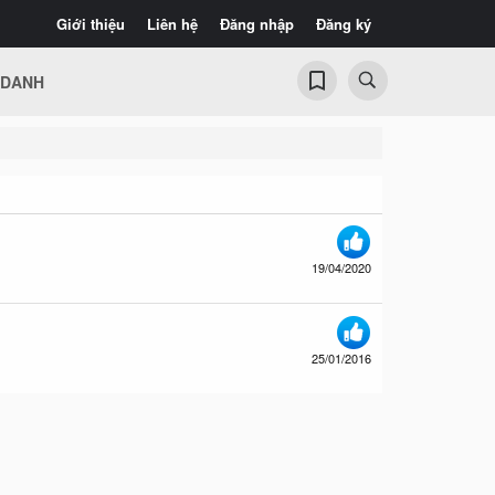
Giới thiệu
Liên hệ
Đăng nhập
Đăng ký
 DANH
19/04/2020
25/01/2016