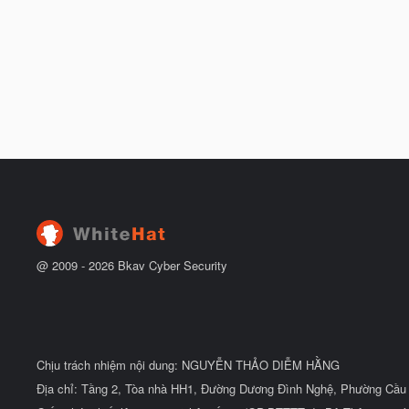
@ 2009 -
2026
Bkav Cyber Security
Chịu trách nhiệm nội dung: NGUYỄN THẢO DIỄM HẰNG
Địa chỉ: Tầng 2, Tòa nhà HH1, Đường Dương Đình Nghệ, Phường Cầu 