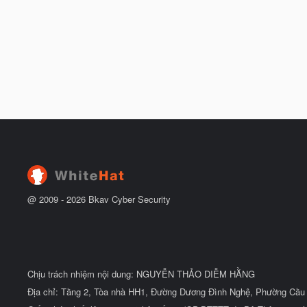
@ 2009 -
2026
Bkav Cyber Security
Chịu trách nhiệm nội dung: NGUYỄN THẢO DIỄM HẰNG
Địa chỉ: Tầng 2, Tòa nhà HH1, Đường Dương Đình Nghệ, Phường Cầu 