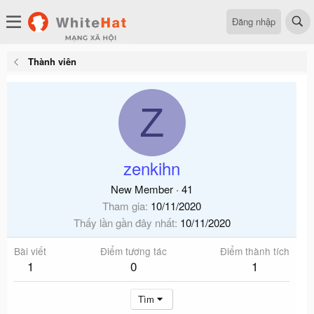
Đăng nhập
Thành viên
Z
zenkihn
New Member
·
41
Tham gia
10/11/2020
Thấy lần gần đây nhất
10/11/2020
Bài viết
Điểm tương tác
Điểm thành tích
1
0
1
Tìm