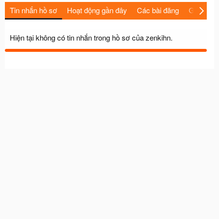
Tin nhắn hồ sơ
Hoạt động gần đây
Các bài đăng
Giới thiệu
Hiện tại không có tin nhắn trong hồ sơ của zenkihn.