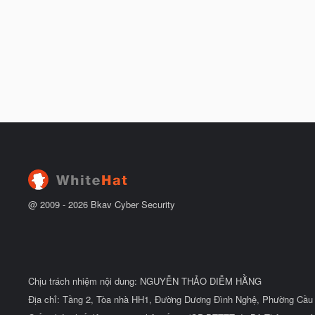
@ 2009 -
2026
Bkav Cyber Security
Chịu trách nhiệm nội dung: NGUYỄN THẢO DIỄM HẰNG
Địa chỉ: Tầng 2, Tòa nhà HH1, Đường Dương Đình Nghệ, Phường Cầu 