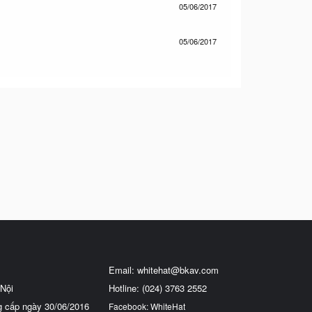
05/06/2017
05/06/2017
Email:
whitehat@bkav.com
Nội
Hotline: (024) 3763 2552
g cấp ngày 30/06/2016
Facebook: WhiteHat