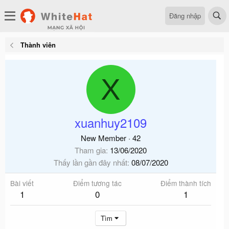
Đăng nhập
Thành viên
X
xuanhuy2109
New Member
·
42
Tham gia
13/06/2020
Thấy lần gần đây nhất
08/07/2020
Bài viết
Điểm tương tác
Điểm thành tích
1
0
1
Tìm