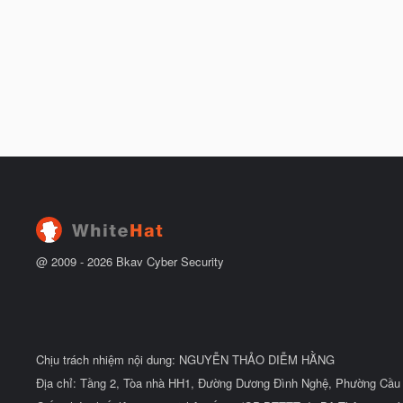
@ 2009 -
2026
Bkav Cyber Security
Chịu trách nhiệm nội dung: NGUYỄN THẢO DIỄM HẰNG
Địa chỉ: Tầng 2, Tòa nhà HH1, Đường Dương Đình Nghệ, Phường Cầu 