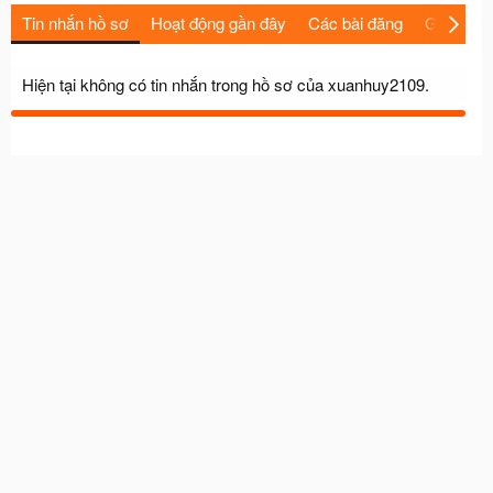
Tin nhắn hồ sơ
Hoạt động gần đây
Các bài đăng
Giới thiệu
Hiện tại không có tin nhắn trong hồ sơ của xuanhuy2109.