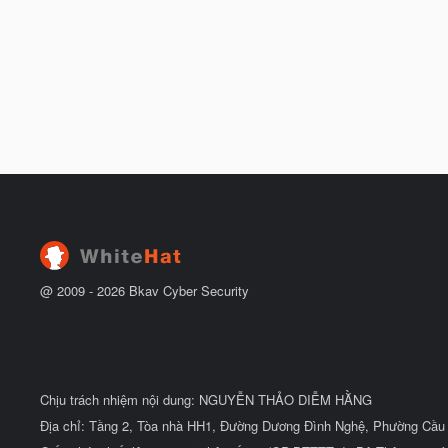
@ 2009 -
2026
Bkav Cyber Security
Chịu trách nhiệm nội dung: NGUYỄN THẢO DIỄM HẰNG
Địa chỉ: Tầng 2, Tòa nhà HH1, Đường Dương Đình Nghệ, Phường Cầu 