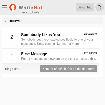
Đăng nhập
xseovn
Somebody Likes You
22/02/2019
2
Somebody out there reacted positively to one of your
messages. Keep posting like that for more!
First Message
22/02/2019
1
Post a message somewhere on the site to receive this.
Xem tất cả thành tích có thể đạt được
Tổng điểm: 3