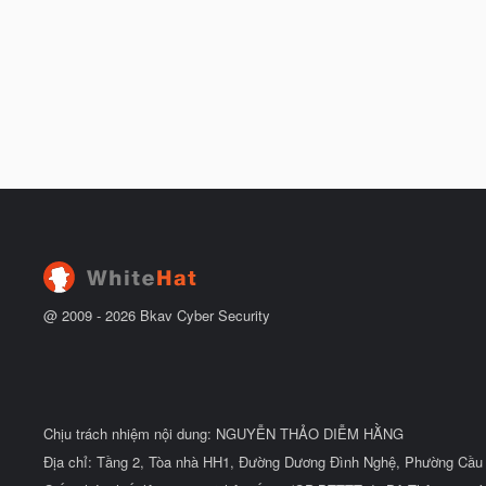
@ 2009 -
2026
Bkav Cyber Security
Chịu trách nhiệm nội dung: NGUYỄN THẢO DIỄM HẰNG
Địa chỉ: Tầng 2, Tòa nhà HH1, Đường Dương Đình Nghệ, Phường Cầu 