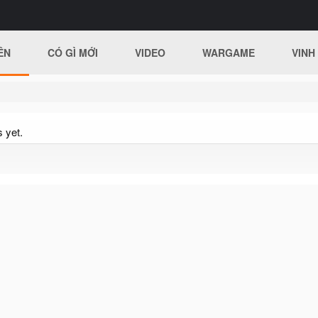
ÊN
CÓ GÌ MỚI
VIDEO
WARGAME
VINH
 yet.