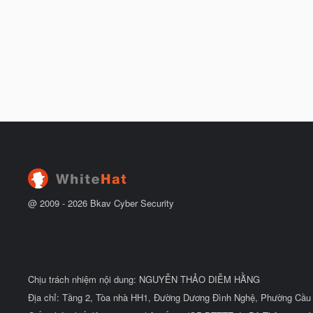
@ 2009 -
2026
Bkav Cyber Security
Chịu trách nhiệm nội dung: NGUYỄN THẢO DIỄM HẰNG
Địa chỉ: Tầng 2, Tòa nhà HH1, Đường Dương Đình Nghệ, Phường Cầu 