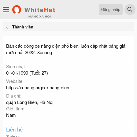
Đăng nhập
Thành viên
Bán các dòng xe nâng điện phổ biến, luôn cập nhật bảng giá
mới nhất 2022. Xenang
Sinh nhật
01/01/1999 (Tuổi: 27)
Website
https://xenang.org/xe-nang-dien
Địa chỉ
quận Long Biên, Hà Nội
Giới tính
Nam
Liên hệ
Twitter