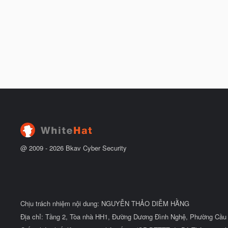
@ 2009 -
2026
Bkav Cyber Security
Chịu trách nhiệm nội dung: NGUYỄN THẢO DIỄM HẰNG
Địa chỉ: Tầng 2, Tòa nhà HH1, Đường Dương Đình Nghệ, Phường Cầu 