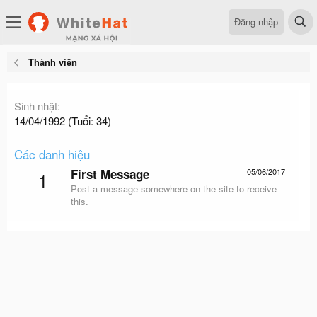
Đăng nhập
Thành viên
Sinh nhật
14/04/1992 (Tuổi: 34)
Các danh hiệu
First Message
05/06/2017
1
Post a message somewhere on the site to receive
this.