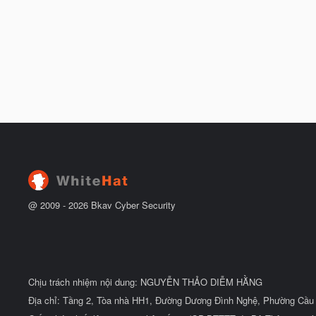
@ 2009 -
2026
Bkav Cyber Security
Chịu trách nhiệm nội dung: NGUYỄN THẢO DIỄM HẰNG
Địa chỉ: Tầng 2, Tòa nhà HH1, Đường Dương Đình Nghệ, Phường Cầu 