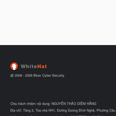
@ 2009 -
2026
Bkav Cyber Security
Chịu trách nhiệm nội dung: NGUYỄN THẢO DIỄM HẰNG
Địa chỉ: Tầng 2, Tòa nhà HH1, Đường Dương Đình Nghệ, Phường Cầu 