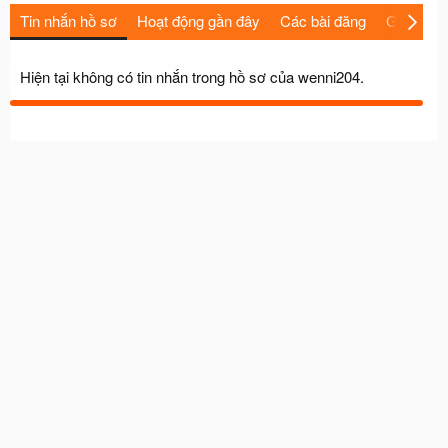
Tin nhắn hồ sơ
Hoạt động gần đây
Các bài đăng
Giới thiệu
Hiện tại không có tin nhắn trong hồ sơ của wenni204.