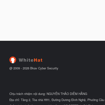
@ 2009 -
2026
Bkav Cyber Security
Chịu trách nhiệm nội dung: NGUYỄN THẢO DIỄM HẰNG
Địa chỉ: Tầng 2, Tòa nhà HH1, Đường Dương Đình Nghệ, Phường Cầu 