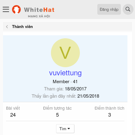
Đăng nhập
Thành viên
V
vuviettung
Member
·
41
Tham gia
18/05/2017
Thấy lần gần đây nhất
21/05/2018
Bài viết
Điểm tương tác
Điểm thành tích
24
5
3
Tìm