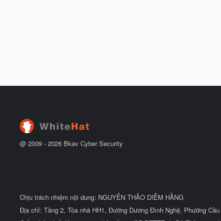
@ 2009 -
2026
Bkav Cyber Security
Chịu trách nhiệm nội dung: NGUYỄN THẢO DIỄM HẰNG
Địa chỉ: Tầng 2, Tòa nhà HH1, Đường Dương Đình Nghệ, Phường Cầu 