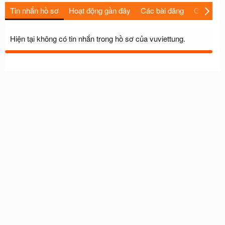
Tin nhắn hồ sơ
Hoạt động gần đây
Các bài đăng
Giới thiệu
Hiện tại không có tin nhắn trong hồ sơ của vuviettung.