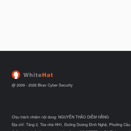
@ 2009 -
2026
Bkav Cyber Security
Chịu trách nhiệm nội dung: NGUYỄN THẢO DIỄM HẰNG
Địa chỉ: Tầng 2, Tòa nhà HH1, Đường Dương Đình Nghệ, Phường Cầu 