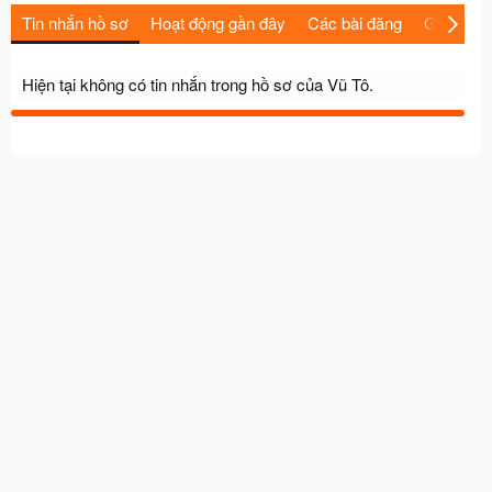
Tin nhắn hồ sơ
Hoạt động gần đây
Các bài đăng
Giới thiệu
Hiện tại không có tin nhắn trong hồ sơ của Vũ Tô.