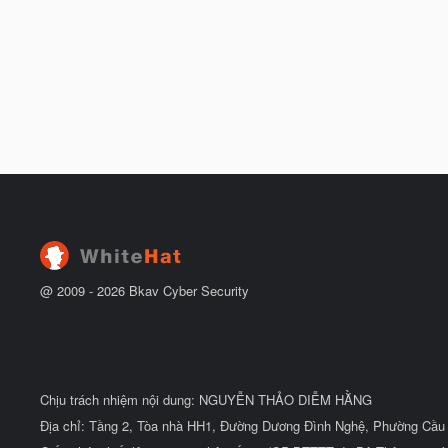
@ 2009 -
2026
Bkav Cyber Security
Chịu trách nhiệm nội dung: NGUYỄN THẢO DIỄM HẰNG
Địa chỉ: Tầng 2, Tòa nhà HH1, Đường Dương Đình Nghệ, Phường Cầu 