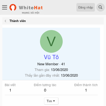
Đăng nhập
Thành viên
V
Vũ Tô
New Member
·
41
Tham gia
13/06/2020
Thấy lần gần đây nhất
13/06/2020
Bài viết
Điểm tương tác
Điểm thành tích
1
0
1
Tìm