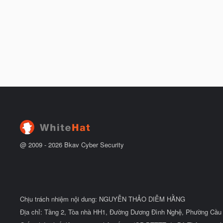
@ 2009 -
2026
Bkav Cyber Security
Chịu trách nhiệm nội dung: NGUYỄN THẢO DIỄM HẰNG
Địa chỉ: Tầng 2, Tòa nhà HH1, Đường Dương Đình Nghệ, Phường Cầu 