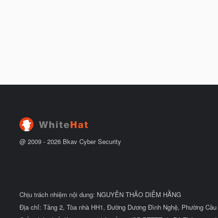
@ 2009 -
2026
Bkav Cyber Security
Chịu trách nhiệm nội dung: NGUYỄN THẢO DIỄM HẰNG
Địa chỉ: Tầng 2, Tòa nhà HH1, Đường Dương Đình Nghệ, Phường Cầu 