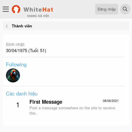
Đăng nhập
Thành viên
Sinh nhật
30/04/1975 (Tuổi: 51)
Following
Các danh hiệu
First Message
08/06/2021
1
Post a message somewhere on the site to receive
this.