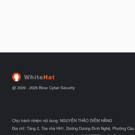
@ 2009 -
2026
Bkav Cyber Security
Chịu trách nhiệm nội dung: NGUYỄN THẢO DIỄM HẰNG
Địa chỉ: Tầng 2, Tòa nhà HH1, Đường Dương Đình Nghệ, Phường Cầu 