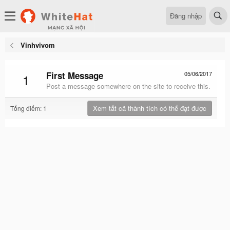
Đăng nhập
Vinhvivom
First Message
05/06/2017
1
Post a message somewhere on the site to receive this.
Xem tất cả thành tích có thể đạt được
Tổng điểm: 1