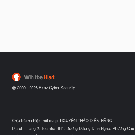
@ 2009 -
2026
Bkav Cyber Security
Chịu trách nhiệm nội dung: NGUYỄN THẢO DIỄM HẰNG
Địa chỉ: Tầng 2, Tòa nhà HH1, Đường Dương Đình Nghệ, Phường Cầu 