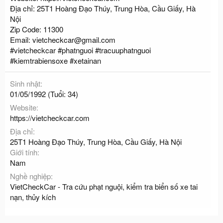
Địa chỉ: 25T1 Hoàng Đạo Thúy, Trung Hòa, Cầu Giấy, Hà
Nội
Zip Code: 11300
Email:
vietcheckcar@gmail.com
#vietcheckcar #phatnguoi #tracuuphatnguoi
#kiemtrabiensoxe #xetainan
Sinh nhật
01/05/1992 (Tuổi: 34)
Website
https://vietcheckcar.com
Địa chỉ
25T1 Hoàng Đạo Thúy, Trung Hòa, Cầu Giấy, Hà Nội
Giới tính
Nam
Nghề nghiệp
VietCheckCar - Tra cứu phạt nguội, kiểm tra biển số xe tai
nạn, thủy kích