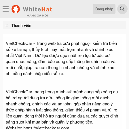
Đăng nhập
Thành viên
VietCheckCar - Trang web tra cứu phạt nguội, kiểm tra biển
số xe tai nạn, thủy kích hay mất trộm nhanh và chính xác
nhất Việt Nam. Dữ liệu được cập nhật liên tục từ các cơ
quan chức năng, đảm bảo cung cấp thông tin chính xác và
mới nhất, giúp tra cứu thông tin nhanh chóng và chính xác
chỉ bằng cách nhập biển số xe.
VietCheckCar mang trong mình sứ mệnh cung cấp công cụ
hỗ trợ người dùng tra cứu thông tin giao thông một cách
nhanh chóng, chính xác và an toàn, góp phần nâng cao ý
thức chấp hành luật giao thông, giảm thiểu vi phạm và rủi ro
liên quan, đồng thời hỗ trợ người dùng đưa ra các quyết định
sáng suốt khi mua bán và quản lý phương tiện.
Website:
https://vietcheckcar.com