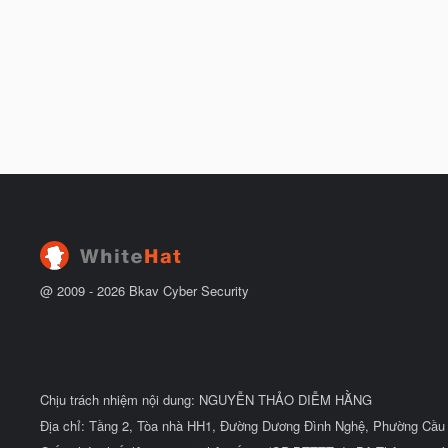
@ 2009 -
2026
Bkav Cyber Security
Chịu trách nhiệm nội dung: NGUYỄN THẢO DIỄM HẰNG
Địa chỉ: Tầng 2, Tòa nhà HH1, Đường Dương Đình Nghệ, Phường Cầu 