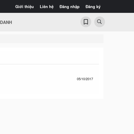
Giới thiệu
Liên hệ
Đăng nhập
Đăng ký
 DANH
05/10/2017