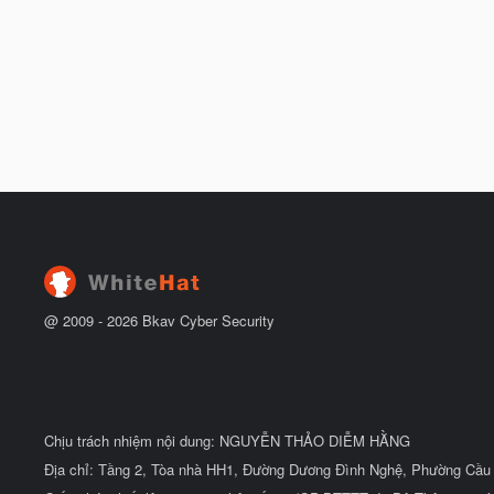
@ 2009 -
2026
Bkav Cyber Security
Chịu trách nhiệm nội dung: NGUYỄN THẢO DIỄM HẰNG
Địa chỉ: Tầng 2, Tòa nhà HH1, Đường Dương Đình Nghệ, Phường Cầu 