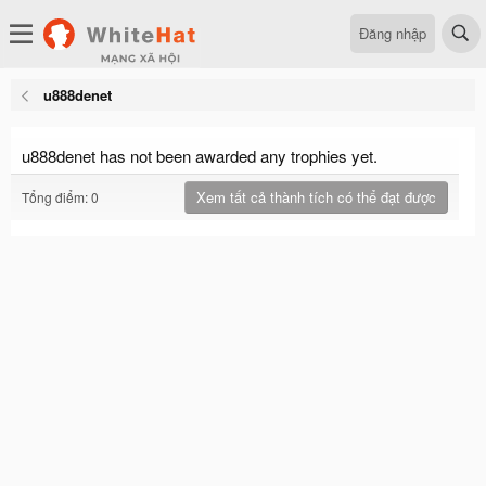
Đăng nhập
u888denet
u888denet has not been awarded any trophies yet.
Xem tất cả thành tích có thể đạt được
Tổng điểm: 0