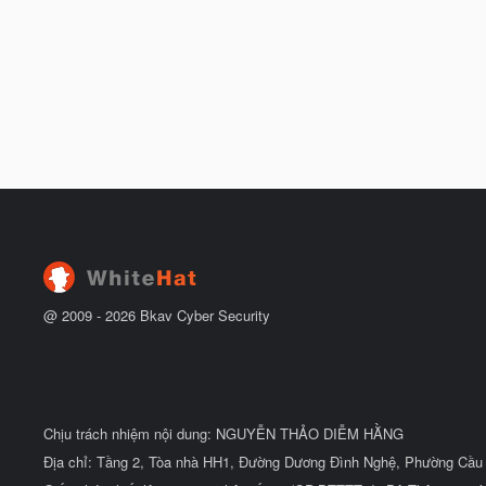
@ 2009 -
2026
Bkav Cyber Security
Chịu trách nhiệm nội dung: NGUYỄN THẢO DIỄM HẰNG
Địa chỉ: Tầng 2, Tòa nhà HH1, Đường Dương Đình Nghệ, Phường Cầu 