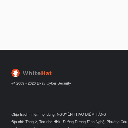
@ 2009 -
2026
Bkav Cyber Security
Chịu trách nhiệm nội dung: NGUYỄN THẢO DIỄM HẰNG
Địa chỉ: Tầng 2, Tòa nhà HH1, Đường Dương Đình Nghệ, Phường Cầu 