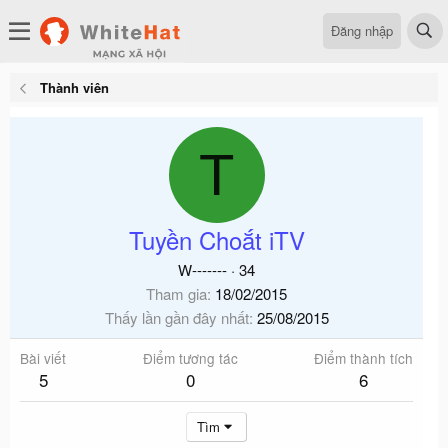
Đăng nhập
Thành viên
T
Tuyền Choắt iTV
W-------
·
34
Tham gia
18/02/2015
Thấy lần gần đây nhất
25/08/2015
Bài viết
Điểm tương tác
Điểm thành tích
5
0
6
Tìm