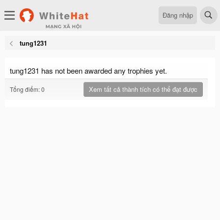
Đăng nhập
tung1231
tung1231 has not been awarded any trophies yet.
Xem tất cả thành tích có thể đạt được
Tổng điểm: 0