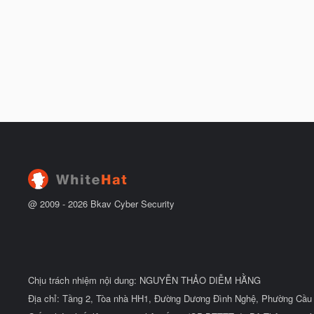
@ 2009 -
2026
Bkav Cyber Security
Chịu trách nhiệm nội dung: NGUYỄN THẢO DIỄM HẰNG
Địa chỉ: Tầng 2, Tòa nhà HH1, Đường Dương Đình Nghệ, Phường Cầu 