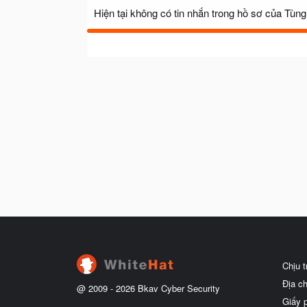
Hiện tại không có tin nhắn trong hồ sơ của Tùng 
Chịu 
Địa c
@ 2009 -
2026
Bkav Cyber Security
Giấy 