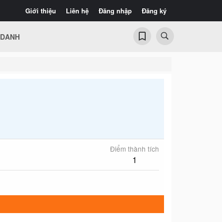
Giới thiệu
Liên hệ
Đăng nhập
Đăng ký
 DANH
Điểm thành tích
1