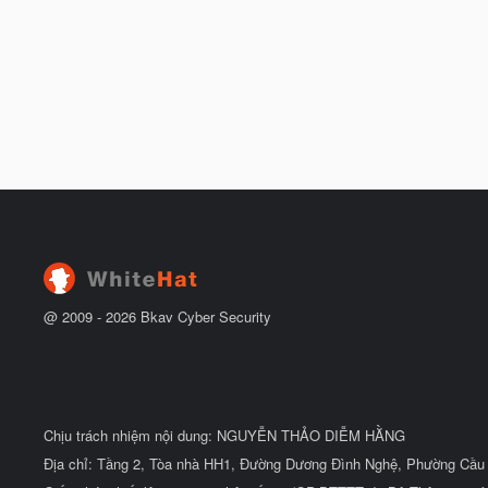
@ 2009 -
2026
Bkav Cyber Security
Chịu trách nhiệm nội dung: NGUYỄN THẢO DIỄM HẰNG
Địa chỉ: Tầng 2, Tòa nhà HH1, Đường Dương Đình Nghệ, Phường Cầu 