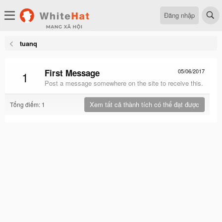
Đăng nhập
tuanq
First Message
05/06/2017
1
Post a message somewhere on the site to receive this.
Xem tất cả thành tích có thể đạt được
Tổng điểm: 1