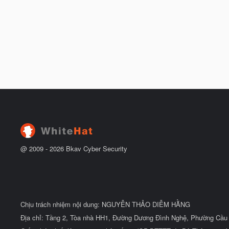
@ 2009 -
2026
Bkav Cyber Security
Chịu trách nhiệm nội dung: NGUYỄN THẢO DIỄM HẰNG
Địa chỉ: Tầng 2, Tòa nhà HH1, Đường Dương Đình Nghệ, Phường Cầu 