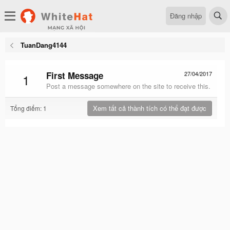
Đăng nhập
TuanDang4144
First Message
27/04/2017
1
Post a message somewhere on the site to receive this.
Xem tất cả thành tích có thể đạt được
Tổng điểm: 1