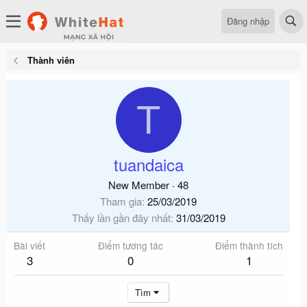
Đăng nhập
Thành viên
T
tuandaica
New Member
·
48
Tham gia
25/03/2019
Thấy lần gần đây nhất
31/03/2019
Bài viết
Điểm tương tác
Điểm thành tích
3
0
1
Tìm