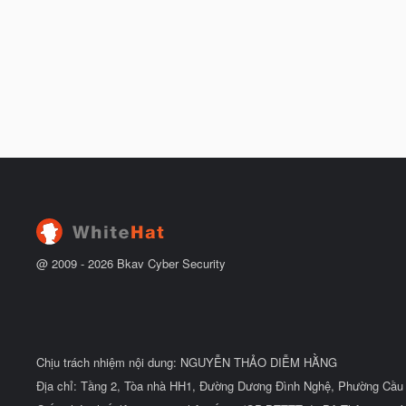
@ 2009 -
2026
Bkav Cyber Security
Chịu trách nhiệm nội dung: NGUYỄN THẢO DIỄM HẰNG
Địa chỉ: Tầng 2, Tòa nhà HH1, Đường Dương Đình Nghệ, Phường Cầu 