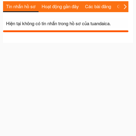
Tin nhắn hồ sơ
Hoạt động gần đây
Các bài đăng
Giới thiệu
Hiện tại không có tin nhắn trong hồ sơ của tuandaica.