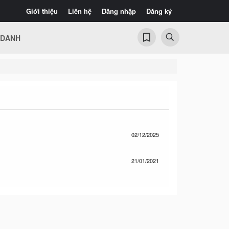
Giới thiệu
Liên hệ
Đăng nhập
Đăng ký
 DANH
02/12/2025
21/01/2021