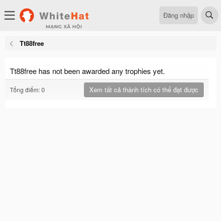
Đăng nhập
Tt88free
Tt88free has not been awarded any trophies yet.
Xem tất cả thành tích có thể đạt được
Tổng điểm: 0