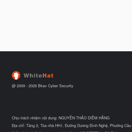
@ 2009 -
2026
Bkav Cyber Security
Chịu trách nhiệm nội dung: NGUYỄN THẢO DIỄM HẰNG
Địa chỉ: Tầng 2, Tòa nhà HH1, Đường Dương Đình Nghệ, Phường Cầu 