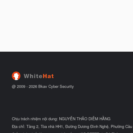
@ 2009 -
2026
Bkav Cyber Security
Chịu trách nhiệm nội dung: NGUYỄN THẢO DIỄM HẰNG
Địa chỉ: Tầng 2, Tòa nhà HH1, Đường Dương Đình Nghệ, Phường Cầu 