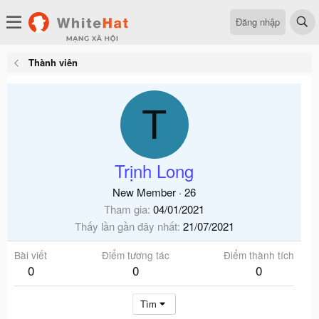
Đăng nhập
Thành viên
T
Trịnh Long
New Member
·
26
Tham gia
04/01/2021
Thấy lần gần đây nhất
21/07/2021
Bài viết
Điểm tương tác
Điểm thành tích
0
0
0
Tìm