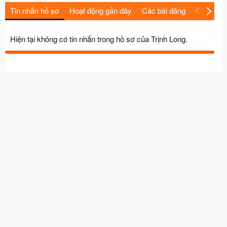
Tin nhắn hồ sơ
Hoạt động gần đây
Các bài đăng
Giới thiệu
Hiện tại không có tin nhắn trong hồ sơ của Trịnh Long.